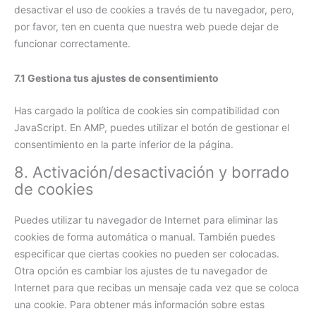
desactivar el uso de cookies a través de tu navegador, pero,
por favor, ten en cuenta que nuestra web puede dejar de
funcionar correctamente.
7.1 Gestiona tus ajustes de consentimiento
Has cargado la política de cookies sin compatibilidad con
JavaScript. En AMP, puedes utilizar el botón de gestionar el
consentimiento en la parte inferior de la página.
8. Activación/desactivación y borrado
de cookies
Puedes utilizar tu navegador de Internet para eliminar las
cookies de forma automática o manual. También puedes
especificar que ciertas cookies no pueden ser colocadas.
Otra opción es cambiar los ajustes de tu navegador de
Internet para que recibas un mensaje cada vez que se coloca
una cookie. Para obtener más información sobre estas